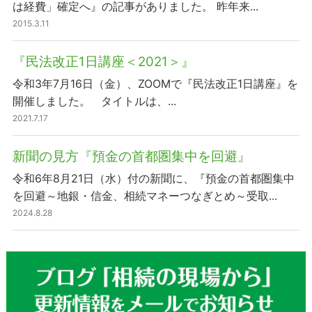
は経費」確定へ』の記事がありました。 昨年来...
2015.3.11
『民法改正1日講座＜2021＞』
令和3年7月16日（金）、ZOOMで『民法改正1日講座』を
開催しました。 タイトルは、...
2021.7.17
新聞の見方『預金の首都圏集中を回避』
令和6年8月21日（水）付の新聞に、『預金の首都圏集中
を回避～地銀・信金、相続マネーつなぎとめ～受取...
2024.8.28