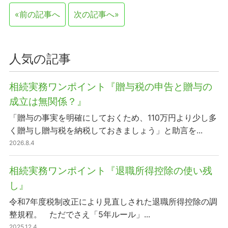
«前の記事へ
次の記事へ»
人気の記事
相続実務ワンポイント『贈与税の申告と贈与の
成立は無関係？』
「贈与の事実を明確にしておくため、110万円より少し多
く贈与し贈与税を納税しておきましょう」と助言を...
2026.8.4
相続実務ワンポイント『退職所得控除の使い残
し』
令和7年度税制改正により見直しされた退職所得控除の調
整規程。 ただでさえ「5年ルール」...
2025.12.4