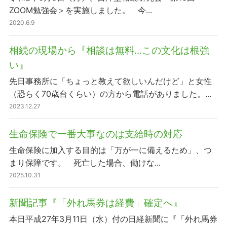
ZOOM勉強会＞を実施しました。 今...
2020.6.9
相続の現場から『相談は無料…この文化は根強
い』
先日事務所に「ちょっと教えて欲しいんだけど」と女性
（恐らく70歳台くらい）の方から電話がありました。...
2023.12.27
生命保険で一番大事なのは支給時の対応
生命保険に加入する目的は「万が一に備えるため」、つ
まり保障です。 死亡した場合、働けな...
2025.10.31
新聞記事『「外れ馬券は経費」確定へ』
本日平成27年3月11日（水）付の日経新聞に『「外れ馬券