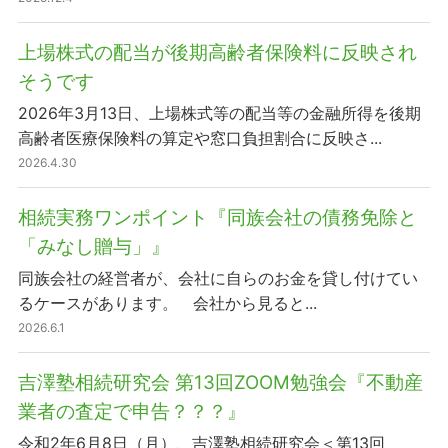
上場株式の配当が後期高齢者保険料に反映され
そうです
2026年3月13日、上場株式等の配当等の金融所得を後期
高齢者医療保険料の算定や窓口負担割合に反映さ...
2026.4.30
相続実務ワンポイント『同族会社の債務免除と
「みなし贈与」』
同族会社の経営者が、会社に自らのお金を貸し付けてい
るケースがあります。 会社から見ると...
2026.6.1
吉澤塾相続研究会 第13回ZOOM勉強会『不動産
業者の査定で申告？？？』
令和2年6月8日（月）、吉澤塾相続研究会＜第13回