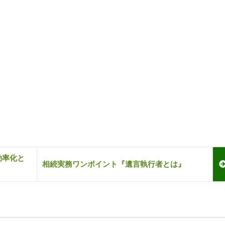
効率化と
相続実務ワンポイント『遺言執行者とは』