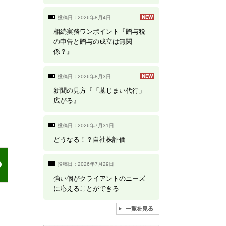
投稿日：2026年8月4日
相続実務ワンポイント『贈与税
の申告と贈与の成立は無関
係？』
投稿日：2026年8月3日
新聞の見方『「墓じまい代行」
広がる』
投稿日：2026年7月31日
どうなる！？自社株評価
投稿日：2026年7月29日
強い個がクライアントのニーズ
に応えることができる