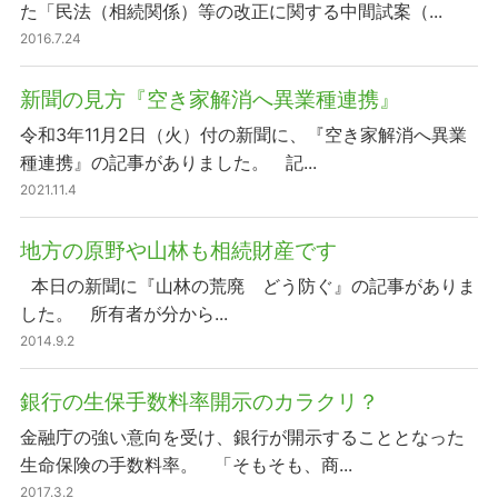
た「民法（相続関係）等の改正に関する中間試案（...
2016.7.24
新聞の見方『空き家解消へ異業種連携』
令和3年11月2日（火）付の新聞に、『空き家解消へ異業
種連携』の記事がありました。 記...
2021.11.4
地方の原野や山林も相続財産です
本日の新聞に『山林の荒廃 どう防ぐ』の記事がありま
した。 所有者が分から...
2014.9.2
銀行の生保手数料率開示のカラクリ？
金融庁の強い意向を受け、銀行が開示することとなった
生命保険の手数料率。 「そもそも、商...
2017.3.2