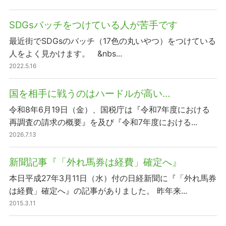
SDGsバッチをつけている人が苦手です
最近街でSDGsのバッチ（17色の丸いやつ）をつけている
人をよく見かけます。 &nbs...
2022.5.16
国を相手に戦うのはハードルが高い…
令和8年6月19日（金）、国税庁は『令和7年度における
再調査の請求の概要』を及び『令和7年度における...
2026.7.13
新聞記事『「外れ馬券は経費」確定へ』
本日平成27年3月11日（水）付の日経新聞に『「外れ馬券
は経費」確定へ』の記事がありました。 昨年来...
2015.3.11