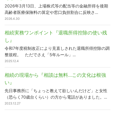
2026年3月13日、上場株式等の配当等の金融所得を後期
高齢者医療保険料の算定や窓口負担割合に反映さ...
2026.4.30
相続実務ワンポイント『退職所得控除の使い残
し』
令和7年度税制改正により見直しされた退職所得控除の調
整規程。 ただでさえ「5年ルール」...
2025.12.4
相続の現場から『相談は無料…この文化は根強
い』
先日事務所に「ちょっと教えて欲しいんだけど」と女性
（恐らく70歳台くらい）の方から電話がありました。...
2023.12.27