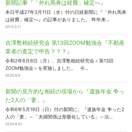
新聞記事『「外れ馬券は経費」確定へ』
本日平成27年3月11日（水）付の日経新聞に『「外れ馬券
は経費」確定へ』の記事がありました。 昨年来...
2015.3.11
吉澤塾相続研究会 第13回ZOOM勉強会『不動産
業者の査定で申告？？？』
令和2年6月8日（月）、吉澤塾相続研究会＜第13回
ZOOM勉強会＞を実施しました。 今...
2020.6.9
新聞の見方的な相続の現場から『遺族年金 争っ
た2人の「妻」』
令和6年5月19日（日）付の新聞に、『遺族年金 争った2
人の「妻」～「夫婦関係は形骸化している」～法...
2024.6.10