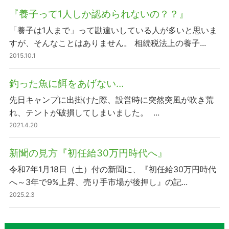
『養子って1人しか認められないの？？』
「養子は1人まで」って勘違いしている人が多いと思いま
すが、そんなことはありません。 相続税法上の養子...
2015.10.1
釣った魚に餌をあげない…
先日キャンプに出掛けた際、設営時に突然突風が吹き荒
れ、テントが破損してしまいました。 ...
2021.4.20
新聞の見方『初任給30万円時代へ』
令和7年1月18日（土）付の新聞に、『初任給30万円時代
へ～3年で9%上昇、売り手市場が後押し』の記...
2025.2.3