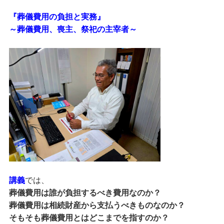
『葬儀費用の負担と実務』
～葬儀費用、喪主、祭祀の主宰者～
講義
では、
葬儀費用は誰が負担するべき費用なのか？
葬儀費用は相続財産から支払うべきものなのか？
そもそも葬儀費用とはどこまでを指すのか？