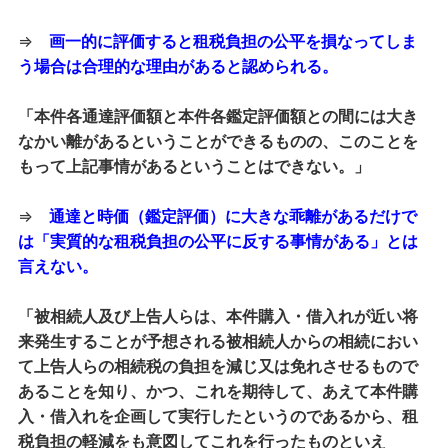
⇒
画一的に評価すると租税負担の公平を損なってしま
う場合は合理的な理由があると認められる。
「本件各通達評価額と本件各鑑定評価額との間には大き
なかい離があるということができるものの、このことを
もって上記事情があるということはできない。」
⇒
通達と時価（鑑定評価）に大きな乖離があるだけで
は「実質的な租税負担の公平に反する事情がある」とは
言えない。
「被相続人及び上告人らは、本件購入・借入れが近い将
来発生することが予想される被相続人からの相続におい
て上告人らの相続税の負担を減じ又は免れさせるもので
あることを知り、かつ、これを期待して、あえて本件購
入・借入れを企画して実行したというのであるから、租
税負担の軽減をも意図してこれを行ったものといえ