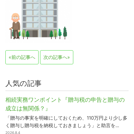
«前の記事へ
次の記事へ»
人気の記事
相続実務ワンポイント『贈与税の申告と贈与の
成立は無関係？』
「贈与の事実を明確にしておくため、110万円より少し多
く贈与し贈与税を納税しておきましょう」と助言を...
2026.8.4