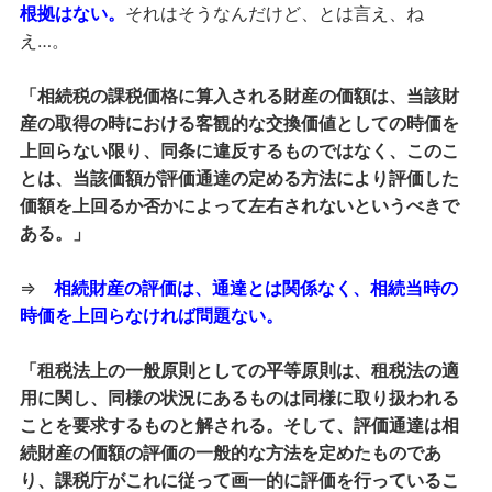
根拠はない。
それはそうなんだけど、とは言え、ね
え…。
「相続税の課税価格に算入される財産の価額は、当該財
産の取得の時における客観的な交換価値としての時価を
上回らない限り、同条に違反するものではなく、このこ
とは、当該価額が評価通達の定める方法により評価した
価額を上回るか否かによって左右されないというべきで
ある。」
⇒
相続財産の評価は、通達とは関係なく、相続当時の
時価を上回らなければ問題ない。
「租税法上の一般原則としての平等原則は、租税法の適
用に関し、同様の状況にあるものは同様に取り扱われる
ことを要求するものと解される。そして、評価通達は相
続財産の価額の評価の一般的な方法を定めたものであ
り、課税庁がこれに従って画一的に評価を行っているこ