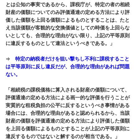
とは公知の事実であるから、課税庁が、特定の者の相続
財産の価額についてのみ評価通達の定める方法により評
価した価額を上回る価額によるものとすることは、たと
え当該価額が客観的な交換価値としての時価を上回らな
いとしても、合理的な理由がない限り、上記の平等原則
に違反するものとして違法というべきである。」
⇒
特定の納税者だけを狙い撃ちし不利に課税すること
は平等原則に反し違反だが、合理的な理由があれば問題
ない。
「相続税の課税価格に算入される財産の価額について、
評価通達の定める方法による画一的な評価を行うことが
実質的な租税負担の公平に反するというべき事情がある
場合には、合理的な理由があると認められるから、当該
財産の価額を評価通達の定める方法により評価した価額
を上回る価額によるものとすることが上記の平等原則に
違反するものではないと解するのが相当である。」