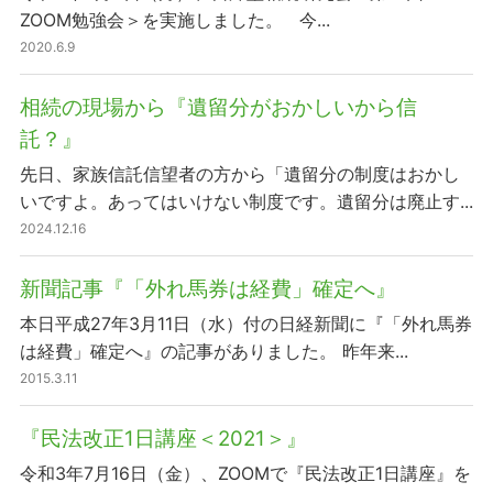
ZOOM勉強会＞を実施しました。 今...
2020.6.9
相続の現場から『遺留分がおかしいから信
託？』
先日、家族信託信望者の方から「遺留分の制度はおかし
いですよ。あってはいけない制度です。遺留分は廃止す...
2024.12.16
新聞記事『「外れ馬券は経費」確定へ』
本日平成27年3月11日（水）付の日経新聞に『「外れ馬券
は経費」確定へ』の記事がありました。 昨年来...
2015.3.11
『民法改正1日講座＜2021＞』
令和3年7月16日（金）、ZOOMで『民法改正1日講座』を