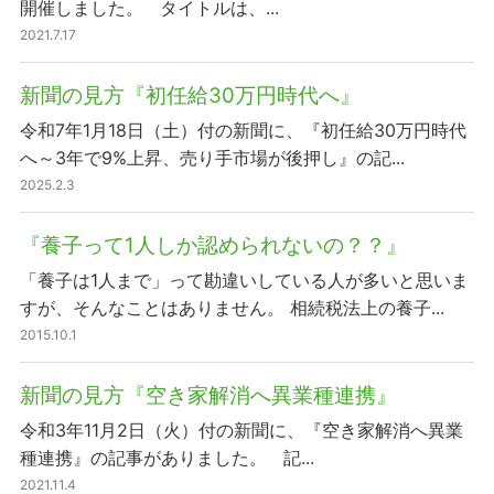
開催しました。 タイトルは、...
2021.7.17
新聞の見方『初任給30万円時代へ』
令和7年1月18日（土）付の新聞に、『初任給30万円時代
へ～3年で9%上昇、売り手市場が後押し』の記...
2025.2.3
『養子って1人しか認められないの？？』
「養子は1人まで」って勘違いしている人が多いと思いま
すが、そんなことはありません。 相続税法上の養子...
2015.10.1
新聞の見方『空き家解消へ異業種連携』
令和3年11月2日（火）付の新聞に、『空き家解消へ異業
種連携』の記事がありました。 記...
2021.11.4