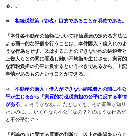
る。」
⇒
相続税対策（節税）目的であることが明確である。
「本件各不動産の価額について評価通達の定める方法に
よる画一的な評価を行うことは、本件購入・借入れのよ
うな行為をせず、又はすることのできない他の納税者と
上告人らとの間に看過し難い不均衡を生じさせ、実質的
な租税負担の公平に反するというべきであるから、上記
事情があるものということができる。」
⇒
不動産の購入・借入ができない納税者との間に不公
平が生じるから
「
実質的な租税負担の公平に反する事情
がある」。
そうかなあ…。だとしても、その基準が知り
たいのに…。いくらなら不公平なの？どのような行為だ
と不公平なの？
「所論の点に関する原審の判断は、以上の趣旨をいうも