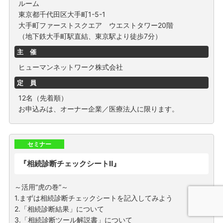
ルーム
東京都千代田区大手町1-5-1
大手町ファーストスクエア ウエストタワー20階
（地下鉄大手町駅直結、東京駅より徒歩7分）
主 催
ヒューマンネットワーク株式会社
定 員
12名（先着順）
お申込みは、オーナー企業／医療法人に限ります。
セミナー
『相続診断チェックシートⅡ』
～活用“虎の巻”～
1.まずは相続診断チェックシートを記入してみよう
2.「相続診断結果」について
3.「相続診断ツール解説書」について