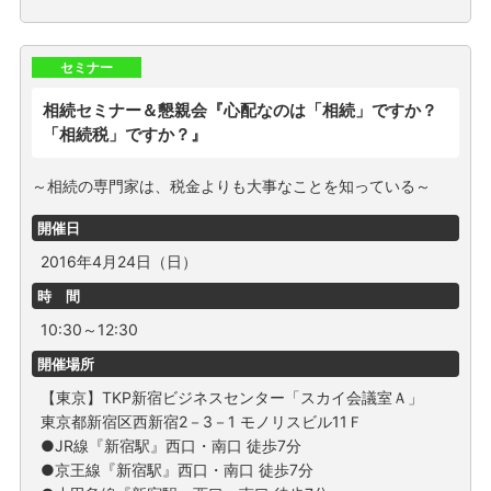
セミナー
相続セミナー＆懇親会『心配なのは「相続」ですか？
「相続税」ですか？』
～相続の専門家は、税金よりも大事なことを知っている～
開催日
2016年4月24日（日）
時 間
10:30～12:30
開催場所
【東京】TKP新宿ビジネスセンター「スカイ会議室Ａ」
東京都新宿区西新宿2－3－1 モノリスビル11Ｆ
●JR線『新宿駅』西口・南口 徒歩7分
●京王線『新宿駅』西口・南口 徒歩7分