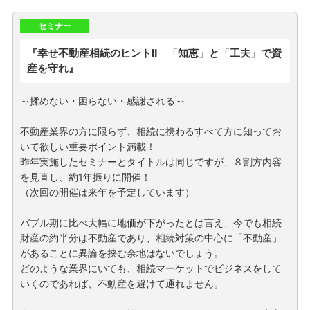
セミナー
『幸せ不動産相続のヒントⅡ 「知恵」と「工夫」で資
産を守れ』
～揉めない・困らない・感謝される～
不動産業界の方に限らず、相続に携わるすべて方に知ってお
いて欲しい重要ポイント満載！
昨年実施したセミナーとタイトルは同じですが、８割方内容
を見直し、約1年振りに開催！
（次回の開催は来年を予定しています）
バブル期に比べ大幅に地価が下がったとは言え、今でも相続
財産の約半分は不動産であり、相続対策の中心に「不動産」
があることに異論を挟む余地はないでしょう。
どのような業界にいても、相続マーケットでビジネスをして
いくのであれば、不動産を避けて通れません。