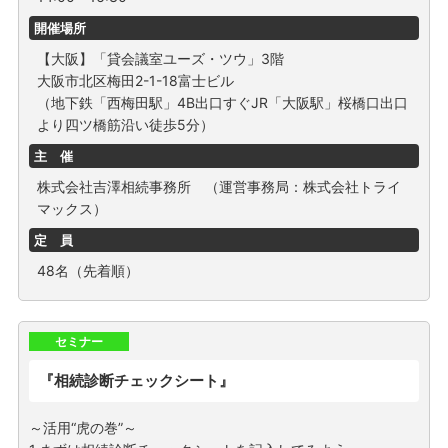
開催場所
【大阪】「貸会議室ユーズ・ツウ」3階
大阪市北区梅田2-1-18富士ビル
（地下鉄「西梅田駅」4B出口すぐJR「大阪駅」桜橋口出口
より四ツ橋筋沿い徒歩5分）
主 催
株式会社吉澤相続事務所 （運営事務局：株式会社トライ
マックス）
定 員
48名（先着順）
セミナー
『相続診断チェックシート』
～活用“虎の巻”～