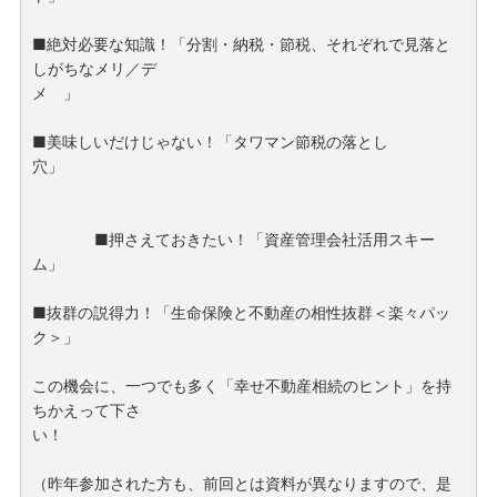
■絶対必要な知識！「分割・納税・節税、それぞれで見落と
しがちなメリ／デ
メ 」
■美味しいだけじゃない！「タワマン節税の落とし
穴」
■押さえておきたい！「資産管理会社活用スキー
ム」
■抜群の説得力！「生命保険と不動産の相性抜群＜楽々パッ
ク＞」
この機会に、一つでも多く「幸せ不動産相続のヒント」を持
ちかえって下さ
い！
（昨年参加された方も、前回とは資料が異なりますので、是