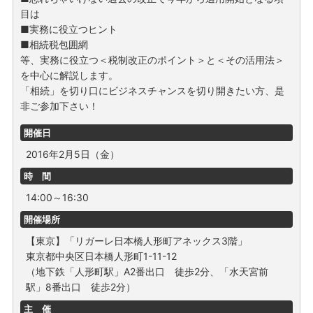
目は
■実務に役立つヒント
■相続税包囲網
等、実務に役立つ＜税制改正のポイント＞と＜その活用法＞
を中心に解説します。
「相続」を切り口にビジネスチャンスを切り開きたい方、是
非ご参加下さい！
開催日
2016年2月5日（金）
時 間
14:00～16:30
開催場所
【東京】「リガーレ日本橋人形町アネックス3階」
東京都中央区日本橋人形町1-11-12
（地下鉄「人形町駅」A2番出口 徒歩2分、「水天宮前
駅」8番出口 徒歩2分）
主 催