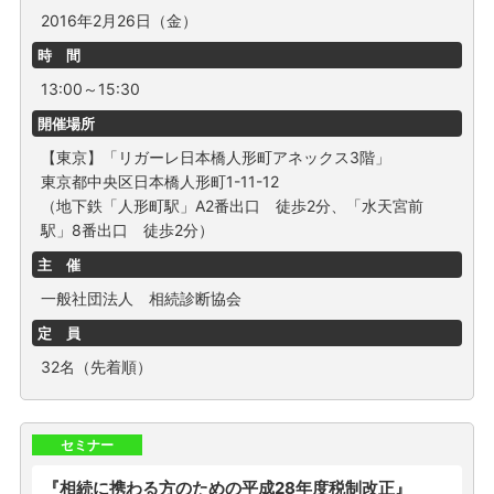
2016年2月26日（金）
時 間
13:00～15:30
開催場所
【東京】「リガーレ日本橋人形町アネックス3階」
東京都中央区日本橋人形町1-11-12
（地下鉄「人形町駅」A2番出口 徒歩2分、「水天宮前
駅」8番出口 徒歩2分）
主 催
一般社団法人 相続診断協会
定 員
32名（先着順）
セミナー
『相続に携わる方のための平成28年度税制改正』