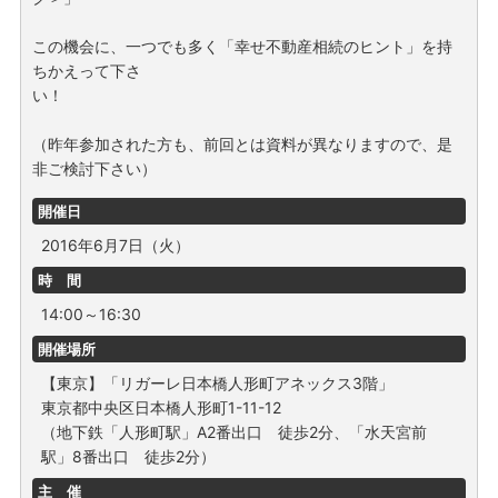
この機会に、一つでも多く「幸せ不動産相続のヒント」を持
ちかえって下さ
い！
（昨年参加された方も、前回とは資料が異なりますので、是
非ご検討下さい）
開催日
2016年6月7日（火）
時 間
14:00～16:30
開催場所
【東京】「リガーレ日本橋人形町アネックス3階」
東京都中央区日本橋人形町1-11-12
（地下鉄「人形町駅」A2番出口 徒歩2分、「水天宮前
駅」8番出口 徒歩2分）
主 催