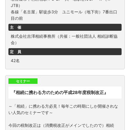
JTB）
各線「名古屋」駅徒歩3分 ユニモール（地下街）7番出口
目の前
主 催
株式会社吉澤相続事務所（共催：一般社団法人 相続診断協
会）
定 員
42名
セミナー
『相続に携わる方のための平成28年度税制改正』
～「相続」に携わる方必見！毎年この時期にしか開催されな
い人気のセミナーです～
今回の税制改正は（消費税改正がメインでしたので）相続