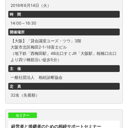
2016年6月14日（火）
時 間
14:00～16:30
開催場所
【大阪】「貸会議室ユーズ・ツウ」3階
大阪市北区梅田2-1-18富士ビル
（地下鉄「西梅田駅」4B出口すぐJR「大阪駅」桜橋口出口
より四ツ橋筋沿い徒歩5分）
主 催
一般社団法人 相続診断協会
定 員
32名（先着順）
セミナー
経営者と後継者のための相続サポートセミナー