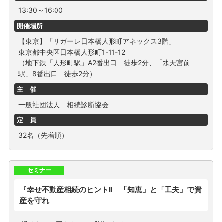
13:30～16:00
開催場所
【東京】「リガーレ日本橋人形町アネックス3階」
東京都中央区日本橋人形町1-11-12
（地下鉄「人形町駅」A2番出口 徒歩2分、「水天宮前
駅」8番出口 徒歩2分）
主 催
一般社団法人 相続診断協会
定 員
32名（先着順）
セミナー
『幸せ不動産相続のヒントⅡ 「知恵」と「工夫」で資
産を守れ