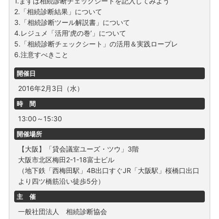
1.まずは相続診断チェックシートを記入してみよう
2.「相続診断結果」について
3.「相続診断ツール解説書」について
4.レジュメ「活用’虎の巻’」について
5.「相続診断チェックシート」の活用＆実践ロープレ
6.注意すべきこと
開催日
2016年2月3日（水）
時 間
13:00～15:30
開催場所
【大阪】「貸会議室ユーズ・ツウ」3階
大阪市北区梅田2-1-18富士ビル
（地下鉄「西梅田駅」4B出口すぐJR「大阪駅」桜橋口出口
より四ツ橋筋沿い徒歩5分）
主 催
一般社団法人 相続診断協会