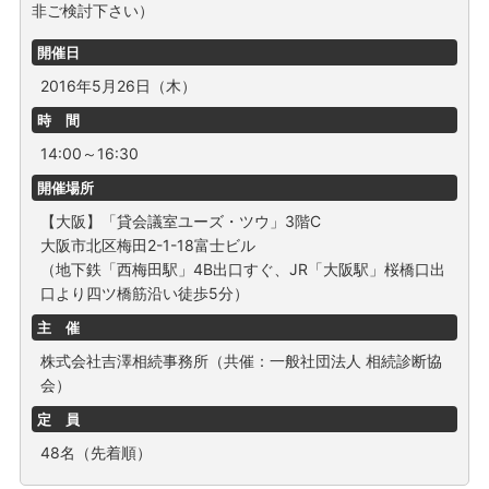
非ご検討下さい）
開催日
2016年5月26日（木）
時 間
14:00～16:30
開催場所
【大阪】「貸会議室ユーズ・ツウ」3階C
大阪市北区梅田2-1-18富士ビル
（地下鉄「西梅田駅」4B出口すぐ、JR「大阪駅」桜橋口出
口より四ツ橋筋沿い徒歩5分）
主 催
株式会社吉澤相続事務所（共催：一般社団法人 相続診断協
会）
定 員
48名（先着順）