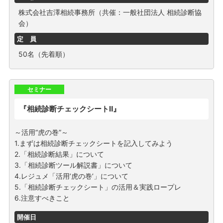
株式会社吉澤相続事務所（共催：一般社団法人 相続診断協
会）
定 員
50名（先着順）
セミナー
『相続診断チェックシートⅡ』
～活用“虎の巻”～
1.まずは相続診断チェックシートを記入してみよう
2.「相続診断結果」について
3.「相続診断ツール解説書」について
4.レジュメ「活用’虎の巻’」について
5.「相続診断チェックシート」の活用＆実践ロープレ
6.注意すべきこと
開催日