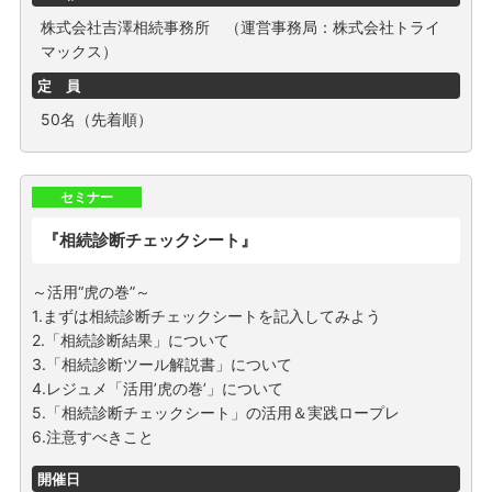
株式会社吉澤相続事務所 （運営事務局：株式会社トライ
マックス）
定 員
50名（先着順）
セミナー
『相続診断チェックシート』
～活用“虎の巻”～
1.まずは相続診断チェックシートを記入してみよう
2.「相続診断結果」について
3.「相続診断ツール解説書」について
4.レジュメ「活用’虎の巻’」について
5.「相続診断チェックシート」の活用＆実践ロープレ
6.注意すべきこと
開催日