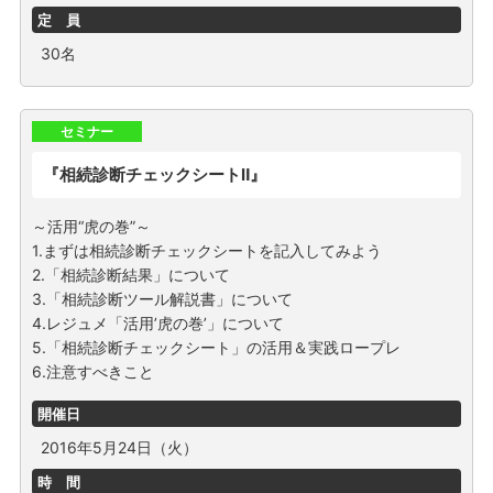
定 員
30名
セミナー
『相続診断チェックシートⅡ』
～活用“虎の巻”～
1.まずは相続診断チェックシートを記入してみよう
2.「相続診断結果」について
3.「相続診断ツール解説書」について
4.レジュメ「活用’虎の巻’」について
5.「相続診断チェックシート」の活用＆実践ロープレ
6.注意すべきこと
開催日
2016年5月24日（火）
時 間