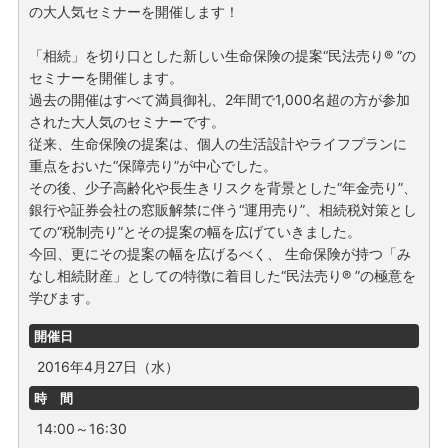
の大人気セミナーを開催します！
「相続」を切り口とした新しい生命保険の提案“民法売り® ”の
セミナーを開催します。
過去の開催はすべて満員御礼、2年間で1,000名超の方が参加
された大人気のセミナーです。
従来、生命保険の提案は、個人の生活設計やライフプランに
重点をおいた“保障売り”が中心でした。
その後、少子高齢化や長生きリスクを背景とした“年金売り”、
銀行や証券会社の窓販解禁に伴う“運用売り”、相続税対策とし
ての“税制売り”とその提案の幅を広げていきました。
今回、更にその提案の幅を広げるべく、 生命保険が持つ「み
なし相続財産」としての特徴に着目した“民法売り® ”の極意を
学びます。
開催日
2016年4月27日（水）
時 間
14:00～16:30