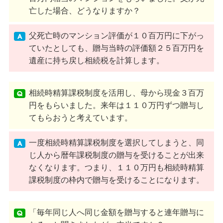
亡した場合、どうなりますか？
父死亡時のマンション評価が１０百万円に下がっ
ていたとしても、贈与当時の評価額２５百万円を
遺産に持ち戻し相続税を計算します。
相続時精算課税制度を活用し、母から現金３百万
円をもらいました。来年は１１０万円ずつ贈与し
てもらおうと考えています。
一度相続時精算課税制度を選択してしまうと、同
じ人から暦年課税制度の贈与を受けることが出来
なくなります。つまり、１１０万円も相続時精算
課税制度の枠内で贈与を受けることになります。
「毎年同じ人へ同じ金額を贈与すると連年贈与に