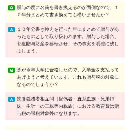
贈与の度に名義を書き換えるのが面倒なので、１
０年分まとめて書き換えても構いませんか？
１０年分書き換えを行った年にまとめて贈与があ
ったものとして取り扱われます。贈与した場合、
都度贈与財産を移転させ、その事実を明確に残し
ましょう。
孫が今年大学に合格したので、入学金を支払って
あげようと考えています。これも贈与税の対象に
なるのでしょうか？
扶養義務者相互間（配偶者・直系血族・兄弟姉
妹・生計一の三親等内親族）における教育費は贈
与税の課税対象外になります。