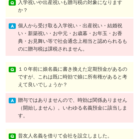
入学祝いや出産祝いも贈与税の対象になります
か？
個人から受け取る入学祝い・出産祝い・結婚祝
い・新築祝い・お中元・お歳暮・お年玉・お香
典・お見舞い等で社会通念上相当と認められるも
のに贈与税は課税されません。
１０年前に娘名義に書き換えた定期預金があるの
ですが、これは既に時効で娘に所有権があると考
えて良いでしょうか？
贈与ではありませんので、時効は関係ありません
（開始しません）。いわゆる名義預金に該当しま
す。
昔友人名義を借りて会社を設立しました。