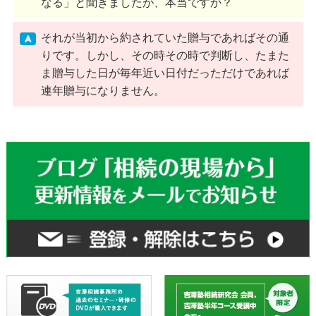
なる」と聞きましたが、本当ですか？
それが当初から約されていた贈与であればその通
りです。しかし、その時その時で判断し、たまた
ま贈与した日が毎年近い日付だっただけであれば
連年贈与になりません。