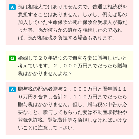
孫は相続人ではありませんので、普通は相続税を
負担することはありません。しかし、例えば母の
加入していた生命保険の死亡保険金受取人が孫だ
った等、孫が何らかの遺産を相続したのであれ
ば、孫が相続税を負担する場合もあります。
婚姻して２０年経つので自宅を妻に贈与したいと
考えています。２，０００万円までだったら贈与
税はかかりませんよね？
贈与税の配偶者贈与２，０００万円と暦年贈１１
０万円を合算し合計２，１１０万円までだったら
贈与税はかかりません。但し、贈与税の申告が必
要なこと、贈与してもらった妻は不動産取得税や
登録免許税、登記費用等を負担しなければいけな
いことに注意して下さい。