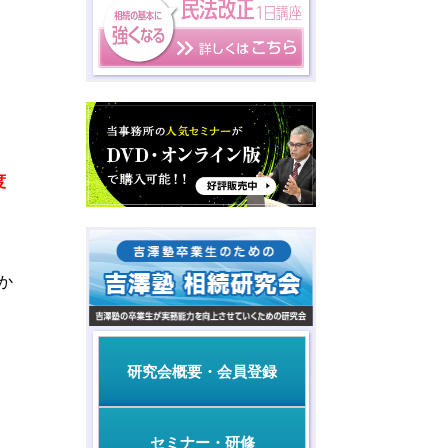
度
か
研究会概要・会員登録
セミナー・研修