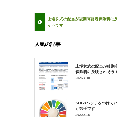
上場株式の配当が後期高齢者保険料に
そうです
人気の記事
上場株式の配当が後期
保険料に反映されそう
2026.4.30
SDGsバッチをつけて
が苦手です
2022.5.16