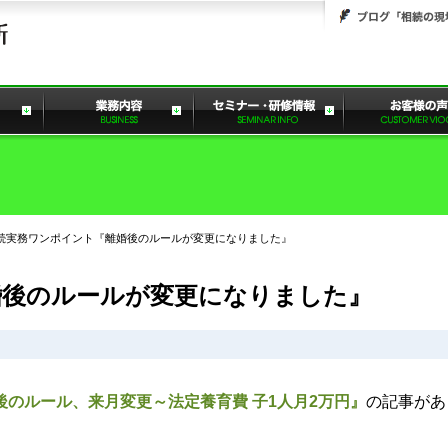
続実務ワンポイント『離婚後のルールが変更になりました』
婚後のルールが変更になりました』
後のルール、来月変更～法定養育費 子1人月2万円』
の記事があ