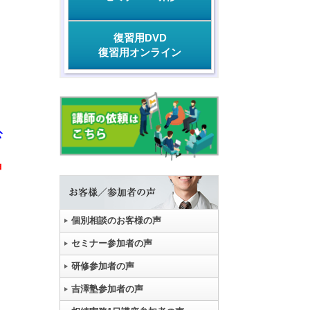
復習用DVD
復習用オンライン
公
申
個別相談のお客様の声
セミナー参加者の声
研修参加者の声
吉澤塾参加者の声
、