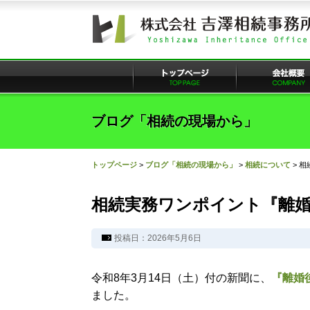
ブログ「相続の現場から」
トップページ
>
ブログ「相続の現場から」
>
相続について
>
相
相続実務ワンポイント『離
投稿日：2026年5月6日
令和8年3月14日（土）付の新聞に、
『離婚
ました。