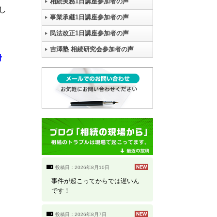
相続実務1日講座参加者の声
し
事業承継1日講座参加者の声
民法改正1日講座参加者の声
吉澤塾 相続研究会参加者の声
滑
投稿日：2026年8月10日
事件が起こってからでは遅いん
です！
投稿日：2026年8月7日